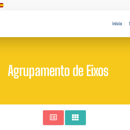
Início
Agrupamento de Eixos