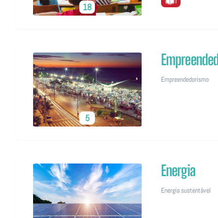
18
Empreended
Empreendedorismo
5
Energia
Energia sustentável