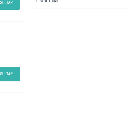
Listar todas
SULTAR
SULTAR