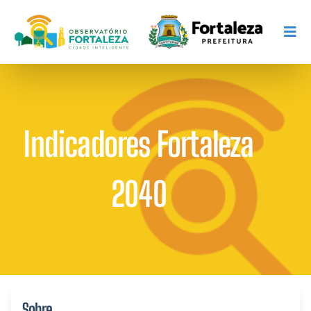
Indicadores Fortaleza
2040
Sobre