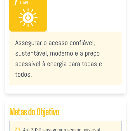
Assegurar o acesso confiável,
sustentável, moderno e a preço
acessível à energia para todas e
todos.
Metas do Objetivo
7.1
Até 2030, assegurar o acesso universal,