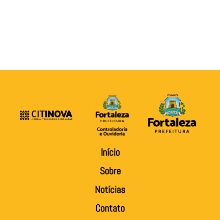
Início
Sobre
Notícias
Contato