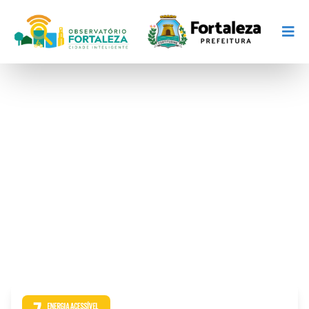
Energia limpa e
acessível