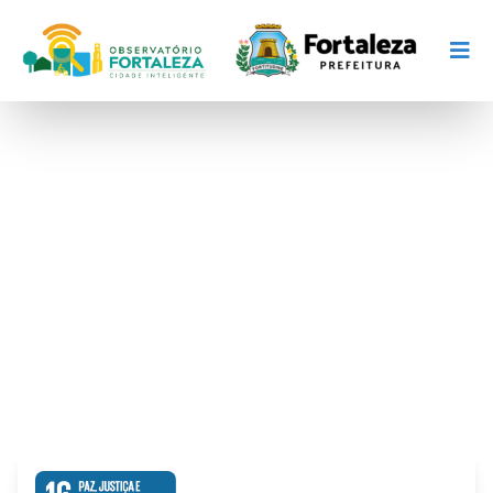
Paz, Justiça e
Instituições Eficazes