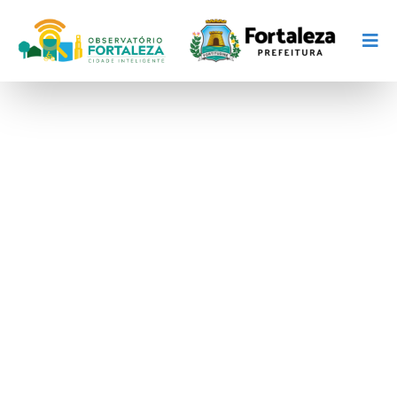
Cidades e
comunidades
sustentáveis