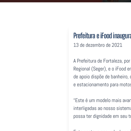
Prefeitura e iFood inaugu
13 de dezembro de 2021
A Prefeitura de Fortaleza, po
Regional (Seger), e o iFood 
de apoio dispõe de banheiro, 
e estacionamento para motos 
“Este é um modelo mais avan
interligadas ao nosso sistema
possa ter dignidade em seu tr