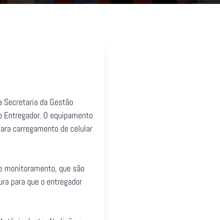
da Secretaria da Gestão
do Entregador. O equipamento
para carregamento de celular
e monitoramento, que são
ura para que o entregador