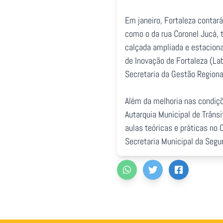
Em janeiro, Fortaleza contar
como o da rua Coronel Jucá, 
calçada ampliada e estacionam
de Inovação de Fortaleza (La
Secretaria da Gestão Regiona
Além da melhoria nas condiçõ
Autarquia Municipal de Trâns
aulas teóricas e práticas no
Secretaria Municipal da Segu