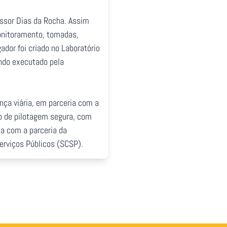
essor Dias da Rocha. Assim
monitoramento, tomadas,
dor foi criado no Laboratório
ndo executado pela
nça viária, em parceria com a
so de pilotagem segura, com
a com a parceria da
erviços Públicos (SCSP).