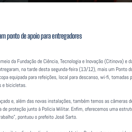
ram ponto de apoio para entregadores
r meio da Fundação de Ciência, Tecnologia e Inovação (Citinova) e 
entregaram, na tarde desta segunda-feira (13/12), mais um Ponto 
copa equipada para refeições, local para descanso, wi-fi, tomadas 
e bicicletas.
çado e, além das novas instalações, também temos as câmeras d
 de proteção junto à Polícia Militar. Enfim, oferecemos uma estrut
abalho”, pontuou o prefeito José Sarto.