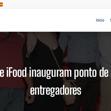
Início
 e iFood inauguram ponto de
entregadores