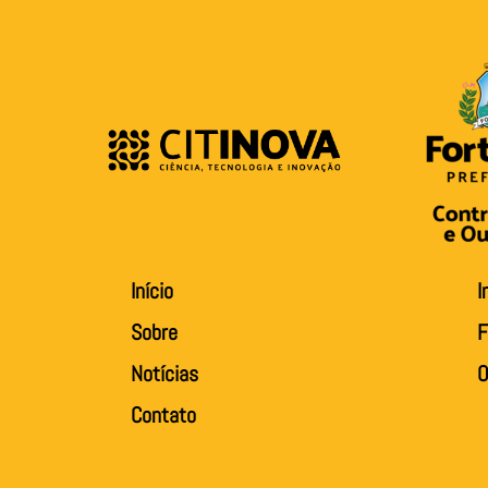
Início
I
Sobre
F
Notícias
O
Contato