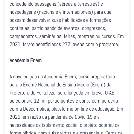
concedendo passagens (aéreas e terrestres) e
hospedagens (nacionais e internacionais) para que
possam desenvolver suas habilidades e formações
contínuas, participando de eventos, congressos,
campeonatos, seminários, feiras, mostras ou cursos. Em
2021, foram beneficiados 272 jovens com o programa.
Academia Enem
A nova edição do Academia Enem, curso preparatório
para o Exame Nacional do Ensino Médio (Enem) da
Prefeitura de Fortaleza, será lançada em breve. O AE
selecionará 12 mil participantes e conta com parceria
com a Descomplica, plataforma on-line de educação. Em
2021, em razão da pandemia de Covid-19 e a
necessidade de isolamento social, o projeto ocorreu de
forma híbrida, com aulas virtuais e presenciais. Cerca de