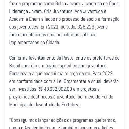
faz de programas como Bolsa Jovem, Juventude na Onda,
Liderança Jovem, Cria Juventude, Voa Juventude e
Academia Enem aliados no processo de apoio e formação
das juventudes. Em 2021, ao todo, 326.229 jovens
foram beneficiados com as políticas públicas
implementadas na Cidade.
Conforme levantamento da Pasta, entre as prefeituras do
Brasil que têm um órgão específico para juventude,
Fortaleza é a que possui maior orçamento. Para 2022,
em conformidade com a Lei Orçamentária Anual, deverão
ser investidos R$ 48.632.902,00 em projetos e
programas destinados à juventude, por meio do Fundo
Municipal de Juventude de Fortaleza.
“Conseguimos lançar edições de programas que temos,
como o Academia Enem, e também lançamos edições