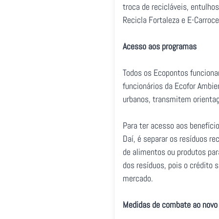
troca de recicláveis, entulh
Recicla Fortaleza e E-Carroce
Acesso aos programas
Todos os Ecopontos funcionam
funcionários da Ecofor Ambien
urbanos, transmitem orientaç
Para ter acesso aos benefício
Daí, é separar os resíduos r
de alimentos ou produtos para
dos resíduos, pois o crédito 
mercado.
Medidas de combate ao novo 