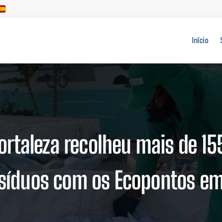
Início
Fortaleza recolheu mais de 15
esíduos com os Ecopontos em