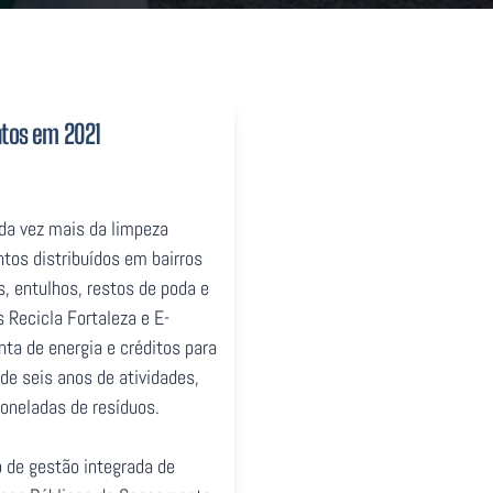
ntos em 2021
ada vez mais da limpeza
ntos distribuídos em bairros
, entulhos, restos de poda e
Recicla Fortaleza e E-
ta de energia e créditos para
e seis anos de atividades,
toneladas de resíduos.
 de gestão integrada de