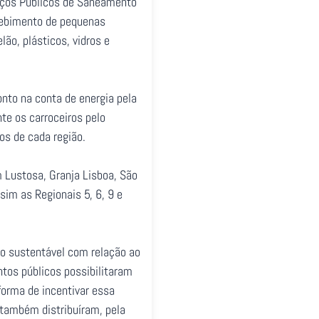
viços Públicos de Saneamento
ecebimento de pequenas
ão, plásticos, vidros e
nto na conta de energia pela
te os carroceiros pelo
os de cada região.
 Lustosa, Granja Lisboa, São
sim as Regionais 5, 6, 9 e
o sustentável com relação ao
tos públicos possibilitaram
forma de incentivar essa
 também distribuíram, pela