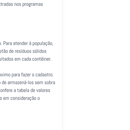
astradas nos programas
. Para atender à população,
stão de resíduos sólidos
sitados em cada contêiner.
óximo para fazer o cadastro.
do de armazená-los sem sobra
onfere a tabela de valores
ndo em consideração o