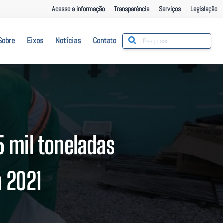
Acesso a informação
Transparência
Serviços
Legislação
Sobre
Eixos
Notícias
Contato
5 mil toneladas
 2021