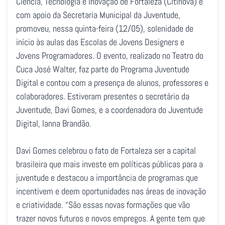
Ciência, Tecnologia e Inovação de Fortaleza (Citinova) e
com apoio da Secretaria Municipal da Juventude,
promoveu, nessa quinta-feira (12/05), solenidade de
início às aulas das Escolas de Jovens Designers e
Jovens Programadores. O evento, realizado no Teatro do
Cuca José Walter, faz parte do Programa Juventude
Digital e contou com a presença de alunos, professores e
colaboradores. Estiveram presentes o secretário da
Juventude, Davi Gomes, e a coordenadora do Juventude
Digital, Ianna Brandão.
Davi Gomes celebrou o fato de Fortaleza ser a capital
brasileira que mais investe em políticas públicas para a
juventude e destacou a importância de programas que
incentivem e deem oportunidades nas áreas de inovação
e criatividade. “São essas novas formações que vão
trazer novos futuros e novos empregos. A gente tem que