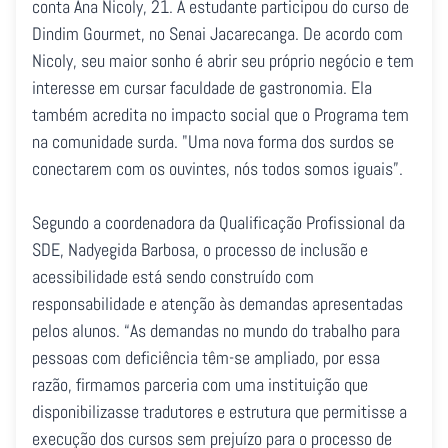
conta Ana Nicoly, 21. A estudante participou do curso de
Dindim Gourmet, no Senai Jacarecanga. De acordo com
Nicoly, seu maior sonho é abrir seu próprio negócio e tem
interesse em cursar faculdade de gastronomia. Ela
também acredita no impacto social que o Programa tem
na comunidade surda. "Uma nova forma dos surdos se
conectarem com os ouvintes, nós todos somos iguais”.
Segundo a coordenadora da Qualificação Profissional da
SDE, Nadyegida Barbosa, o processo de inclusão e
acessibilidade está sendo construído com
responsabilidade e atenção às demandas apresentadas
pelos alunos. “As demandas no mundo do trabalho para
pessoas com deficiência têm-se ampliado, por essa
razão, firmamos parceria com uma instituição que
disponibilizasse tradutores e estrutura que permitisse a
execução dos cursos sem prejuízo para o processo de