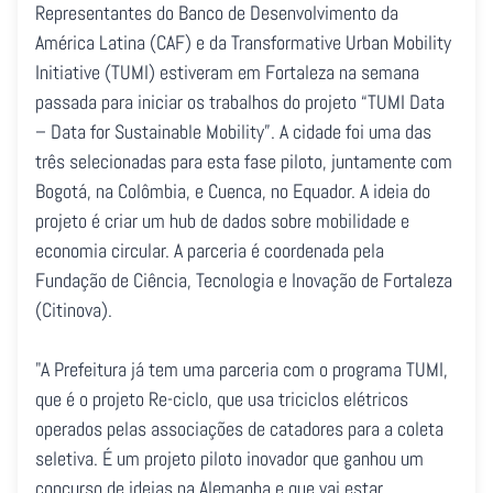
Representantes do Banco de Desenvolvimento da
América Latina (CAF) e da Transformative Urban Mobility
Initiative (TUMI) estiveram em Fortaleza na semana
passada para iniciar os trabalhos do projeto “TUMI Data
– Data for Sustainable Mobility”. A cidade foi uma das
três selecionadas para esta fase piloto, juntamente com
Bogotá, na Colômbia, e Cuenca, no Equador. A ideia do
projeto é criar um hub de dados sobre mobilidade e
economia circular. A parceria é coordenada pela
Fundação de Ciência, Tecnologia e Inovação de Fortaleza
(Citinova).
"A Prefeitura já tem uma parceria com o programa TUMI,
que é o projeto Re-ciclo, que usa triciclos elétricos
operados pelas associações de catadores para a coleta
seletiva. É um projeto piloto inovador que ganhou um
concurso de ideias na Alemanha e que vai estar