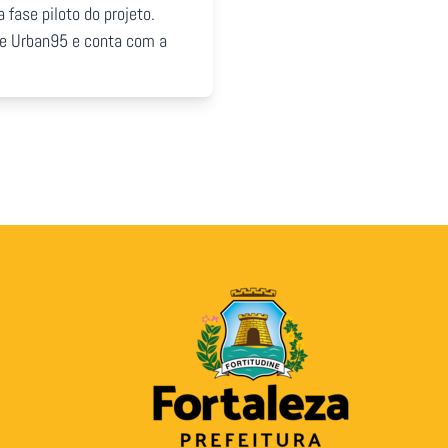
fase piloto do projeto.
ede Urban95 e conta com a