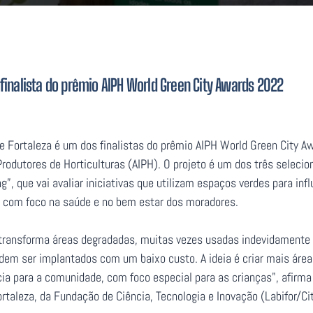
 finalista do prêmio AIPH World Green City Awards 2022
e Fortaleza é um dos finalistas do prêmio AIPH World Green City Aw
rodutores de Horticulturas (AIPH). O projeto é um dos três selecio
g”, que vai avaliar iniciativas que utilizam espaços verdes para in
s com foco na saúde e no bem estar dos moradores.
 transforma áreas degradadas, muitas vezes usadas indevidamente 
dem ser implantados com um baixo custo. A ideia é criar mais área
a para a comunidade, com foco especial para as crianças", afirma
rtaleza, da Fundação de Ciência, Tecnologia e Inovação (Labifor/Cit