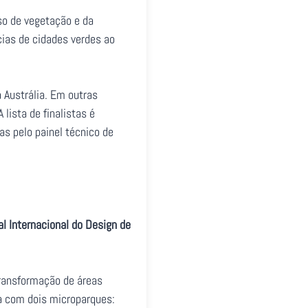
so de vegetação e da
ias de cidades verdes ao
 Austrália. Em outras
lista de finalistas é
s pelo painel técnico de
al Internacional do Design de
transformação de áreas
a com dois microparques: