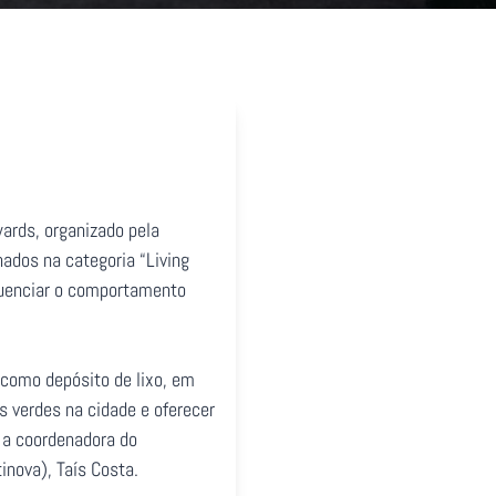
ards, organizado pela
nados na categoria “Living
fluenciar o comportamento
como depósito de lixo, em
s verdes na cidade e oferecer
 a coordenadora do
inova), Taís Costa.