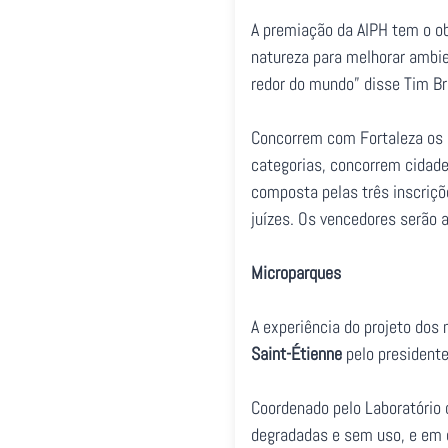
A premiação da AIPH tem o ob
natureza para melhorar ambi
redor do mundo” disse Tim Brie
Concorrem com Fortaleza os p
categorias, concorrem cidades
composta pelas três inscriçõ
juízes. Os vencedores serão
Microparques
A experiência do projeto dos
Saint-Étienne
pelo presidente 
Coordenado pelo Laboratório d
degradadas e sem uso, e em 