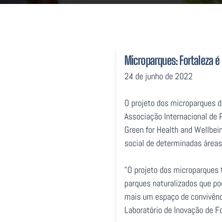
Microparques: Fortaleza é
24 de junho de 2022
O projeto dos microparques d
Associação Internacional de P
Green for Health and Wellbein
social de determinadas área
"O projeto dos microparques
parques naturalizados que po
mais um espaço de convivênci
Laboratório de Inovação de Fo