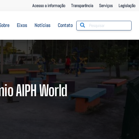
Acesso a informação
Transparência
Serviços
Legislação
Sobre
Eixos
Notícias
Contato
mio AIPH World