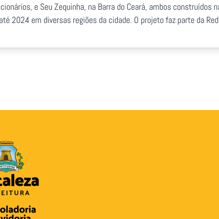
ionários, e Seu Zequinha, na Barra do Ceará, ambos construídos na 
até 2024 em diversas regiões da cidade. O projeto faz parte da R