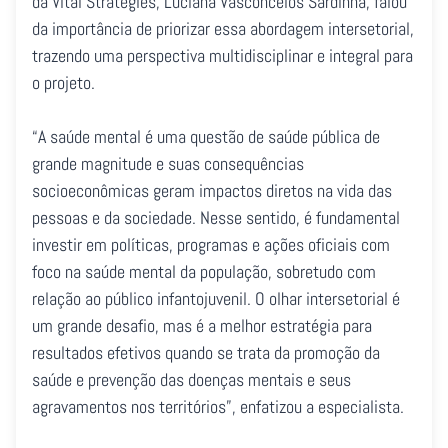
da Vital Strategies, Luciana Vasconcelos Sardinha, falou
da importância de priorizar essa abordagem intersetorial,
trazendo uma perspectiva multidisciplinar e integral para
o projeto.
“A saúde mental é uma questão de saúde pública de
grande magnitude e suas consequências
socioeconômicas geram impactos diretos na vida das
pessoas e da sociedade. Nesse sentido, é fundamental
investir em políticas, programas e ações oficiais com
foco na saúde mental da população, sobretudo com
relação ao público infantojuvenil. O olhar intersetorial é
um grande desafio, mas é a melhor estratégia para
resultados efetivos quando se trata da promoção da
saúde e prevenção das doenças mentais e seus
agravamentos nos territórios”, enfatizou a especialista.