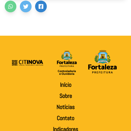
Início
Sobre
Notícias
Contato
Indicadores