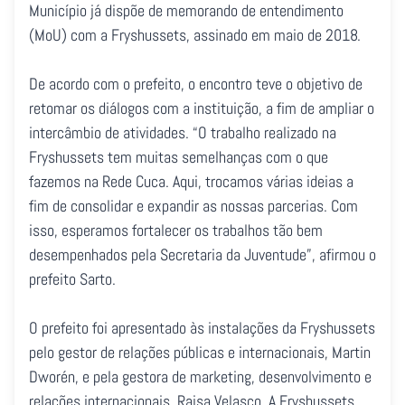
Município já dispõe de memorando de entendimento
(MoU) com a Fryshussets, assinado em maio de 2018.
De acordo com o prefeito, o encontro teve o objetivo de
retomar os diálogos com a instituição, a fim de ampliar o
intercâmbio de atividades. “O trabalho realizado na
Fryshussets tem muitas semelhanças com o que
fazemos na Rede Cuca. Aqui, trocamos várias ideias a
fim de consolidar e expandir as nossas parcerias. Com
isso, esperamos fortalecer os trabalhos tão bem
desempenhados pela Secretaria da Juventude”, afirmou o
prefeito Sarto.
O prefeito foi apresentado às instalações da Fryshussets
pelo gestor de relações públicas e internacionais, Martin
Dworén, e pela gestora de marketing, desenvolvimento e
relações internacionais, Raisa Velasco. A Fryshussets