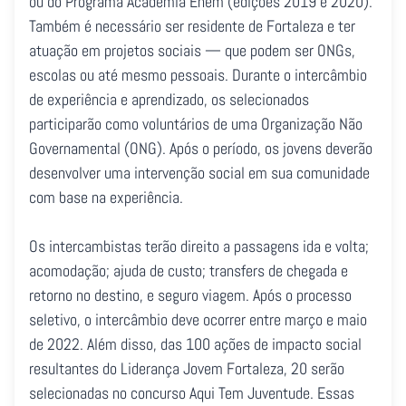
ou do Programa Academia Enem (edições 2019 e 2020).
Também é necessário ser residente de Fortaleza e ter
atuação em projetos sociais — que podem ser ONGs,
escolas ou até mesmo pessoais. Durante o intercâmbio
de experiência e aprendizado, os selecionados
participarão como voluntários de uma Organização Não
Governamental (ONG). Após o período, os jovens deverão
desenvolver uma intervenção social em sua comunidade
com base na experiência.
Os intercambistas terão direito a passagens ida e volta;
acomodação; ajuda de custo; transfers de chegada e
retorno no destino, e seguro viagem. Após o processo
seletivo, o intercâmbio deve ocorrer entre março e maio
de 2022. Além disso, das 100 ações de impacto social
resultantes do Liderança Jovem Fortaleza, 20 serão
selecionadas no concurso Aqui Tem Juventude. Essas