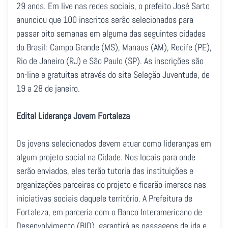
29 anos. Em live nas redes sociais, o prefeito José Sarto
anunciou que 100 inscritos serão selecionados para
passar oito semanas em alguma das seguintes cidades
do Brasil: Campo Grande (MS), Manaus (AM), Recife (PE),
Rio de Janeiro (RJ) e São Paulo (SP). As inscrições são
on-line e gratuitas através do site Seleção Juventude, de
19 a 28 de janeiro.
Edital Liderança Jovem Fortaleza
Os jovens selecionados devem atuar como lideranças em
algum projeto social na Cidade. Nos locais para onde
serão enviados, eles terão tutoria das instituições e
organizações parceiras do projeto e ficarão imersos nas
iniciativas sociais daquele território. A Prefeitura de
Fortaleza, em parceria com o Banco Interamericano de
Desenvolvimento (BID), garantirá as passagens de ida e